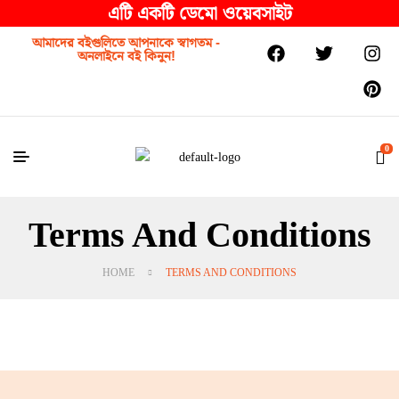
এটি একটি ডেমো ওয়েবসাইট
আমাদের বইগুলিতে আপনাকে স্বাগতম -
অনলাইনে বই কিনুন!
0
Terms And Conditions
HOME
TERMS AND CONDITIONS