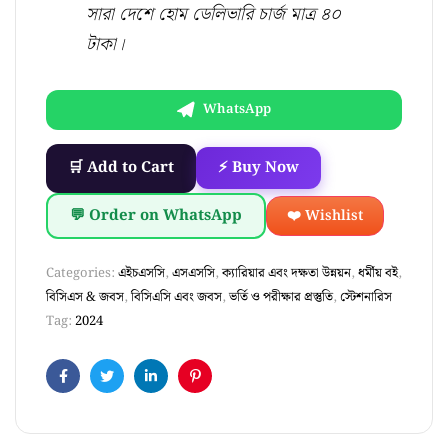
সারা দেশে হোম ডেলিভারি চার্জ মাত্র ৪০
টাকা।
WhatsApp
🛒 Add to Cart
⚡ Buy Now
💬 Order on WhatsApp
❤️ Wishlist
Categories:
এইচএসসি
,
এসএসসি
,
ক্যারিয়ার এবং দক্ষতা উন্নয়ন
,
ধর্মীয় বই
,
বিসিএস & জবস
,
বিসিএসি এবং জবস
,
ভর্তি ও পরীক্ষার প্রস্তুতি
,
স্টেশনারিস
Tag:
2024
Facebook
Twitter
Linkedin
Pinterest