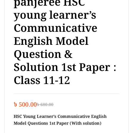
panjeree HSC
young learner’s
Communicative
English Model
Question &
Solution 1st Paper :
Class 11-12
৳
500.00
৳
680.00
HSC Young Learner’s Communicative English
Model Questions 1st Paper (With solution)