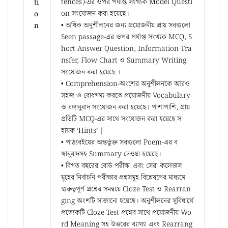
tences)-এর ওপর পর্যাপ্ত সংখ্যক Model Questi
ti
on সংযোজন করা হয়েছে।
o
• অধিক অনুশীলনের জন্য প্রয়োজনীয় প্রায় সবগুলো
n
Seen passage-এর ওপর পর্যাপ্ত সংখ্যক MCQ, S
hort Answer Question, Information Tra
nsfer, Flow Chart ও Summary Writing
সংযোজন করা হয়েছে ।
• Comprehension-অংশের অনুশীলনকে আরও
সহজ ও বোধগম্য করতে প্রয়োজনীয় Vocabulary
ও বঙ্গানুবাদ সংযোজন করা হয়েছে। পাশাপাশি, প্রায়
প্রতিটি MCQ-এর সাথে সংযোজন করা হয়েছে স
হায়ক ‘Hints’ |
• পাঠ্যবইয়ের অন্তর্ভুক্ত সবগুলো Poem-এর ব
ঙ্গানুবাদসহ Summary দেওয়া হয়েছে।
• বিগত বছরের বোর্ড পরীক্ষা এবং সেরা কলেজস
মূহের নির্বাচনি পরীক্ষার প্রশ্নসমূহ বিশ্লেষণের মাধ্যমে
গুরুত্বপূর্ণ প্রশ্নের সমন্বয়ে Cloze Test ও Rearran
ging অংশটি সাজানো হয়েছে। অনুশীলনের সুবিধার্থে
প্রত্যেকটি Cloze Test প্রশ্নের সাথে প্রয়োজনীয় Wo
rd Meaning সহ উত্তরের ব্যাখ্যা এবং Rearrang