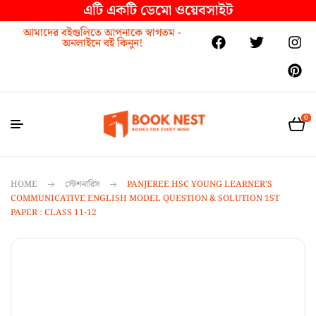
এটি একটি ডেমো ওয়েবসাইট
আমাদের বইগুলিতে আপনাকে স্বাগতম -
অনলাইনে বই কিনুন!
0
HOME
স্টেশনারিস
PANJEREE HSC YOUNG LEARNER’S
COMMUNICATIVE ENGLISH MODEL QUESTION & SOLUTION 1ST
PAPER : CLASS 11-12