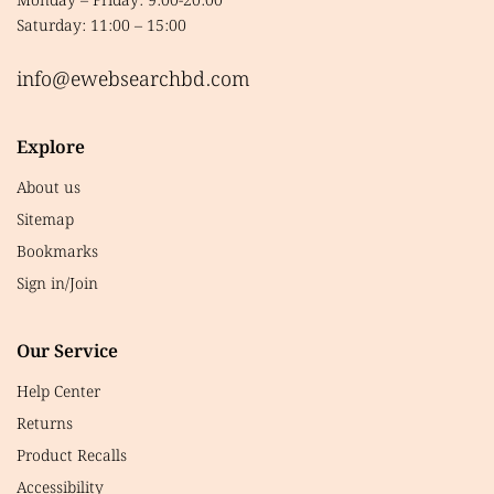
Monday – Friday: 9:00-20:00
Saturday: 11:00 – 15:00
info@ewebsearchbd.com
Explore
About us
Sitemap
Bookmarks
Sign in/Join
Our Service
Help Center
Returns
Product Recalls
Accessibility