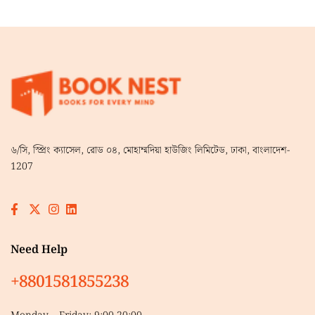
৬/সি, স্প্রিং ক্যাসেল, রোড ০৪, মোহাম্মদিয়া হাউজিং লিমিটেড, ঢাকা, বাংলাদেশ-
1207
Need Help
+8801581855238